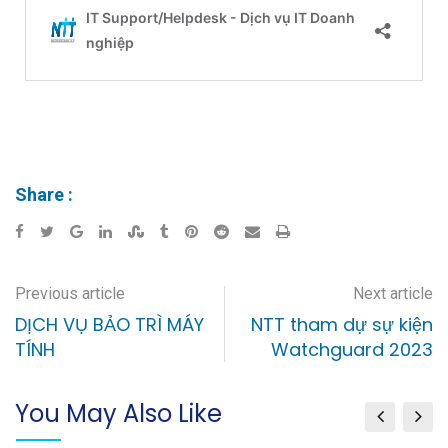
Share :
Previous article
Next article
DỊCH VỤ BẢO TRÌ MÁY
NTT tham dự sự kiện
TÍNH
Watchguard 2023
You May Also Like