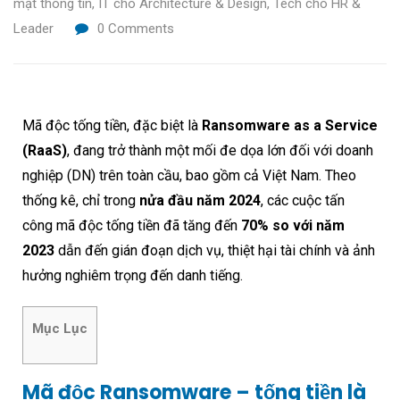
mật thông tin
,
IT cho Architecture & Design
,
Tech cho HR &
Leader
0
Comments
Mã độc tống tiền, đặc biệt là
Ransomware as a Service
(RaaS)
, đang trở thành một mối đe dọa lớn đối với doanh
nghiệp (DN) trên toàn cầu, bao gồm cả Việt Nam. Theo
thống kê, chỉ trong
nửa đầu năm 2024
, các cuộc tấn
công mã độc tống tiền đã tăng đến
70% so với năm
2023
dẫn đến gián đoạn dịch vụ, thiệt hại tài chính và ảnh
hưởng nghiêm trọng đến danh tiếng.
Mục Lục
Mã độc Ransomware – tống tiền là