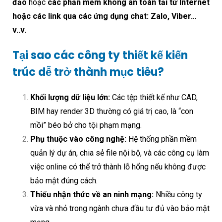
đảo
hoặc
các phần mềm không an toàn tải từ Internet
hoặc các link qua các ứng dụng chat: Zalo, Viber…
v..v.
Tại sao các công ty thiết kế kiến
trúc dễ trở thành mục tiêu?
Khối lượng dữ liệu lớn:
Các tệp thiết kế như CAD,
BIM hay render 3D thường có giá trị cao, là “con
mồi” béo bở cho tội phạm mạng.
Phụ thuộc vào công nghệ:
Hệ thống phần mềm
quản lý dự án, chia sẻ file nội bộ, và các công cụ làm
việc online có thể trở thành lỗ hổng nếu không được
bảo mật đúng cách.
Thiếu nhận thức về an ninh mạng:
Nhiều công ty
vừa và nhỏ trong ngành chưa đầu tư đủ vào bảo mật