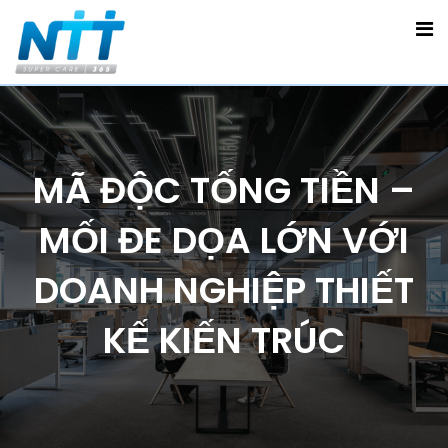
MÃ ĐỘC TỐNG TIỀN –
MỐI ĐE DỌA LỚN VỚI
DOANH NGHIỆP THIẾT
KẾ KIẾN TRÚC