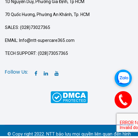
1D Nguyễn Duy, Phường Gia Định, Tp HCM
70 Quốc Hương, Phường An Khánh, Tp. HCM
SALES: (028)73027365
EMAIL: Info@ntt-supercare365.com
TECH SUPPORT: (028)73057365
Follow Us:
© Copy right 2022. NTT bảo lưu mọi quyền liên quan đến hình