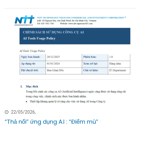
22/05/2026,
“Thả nổi” ứng dụng A.I : “Điểm mù”