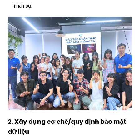
nhân sự.
2. Xây dựng cơ chế/quy định bảo mật
dữ liệu