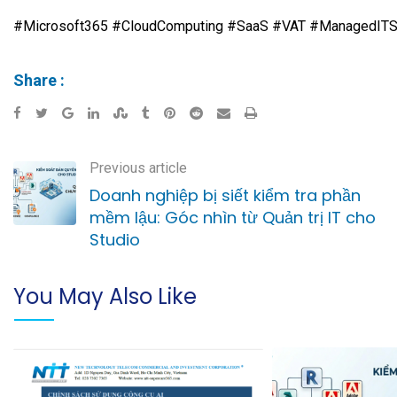
#Microsoft365 #CloudComputing #SaaS #VAT #ManagedITS
Share :
Previous article
Doanh nghiệp bị siết kiểm tra phần
mềm lậu: Góc nhìn từ Quản trị IT cho
Studio
You May Also Like