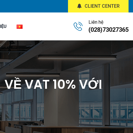
CLIENT CENTER
Liên hệ
IỆU
(028)73027365
 VỀ VAT 10% VỚI