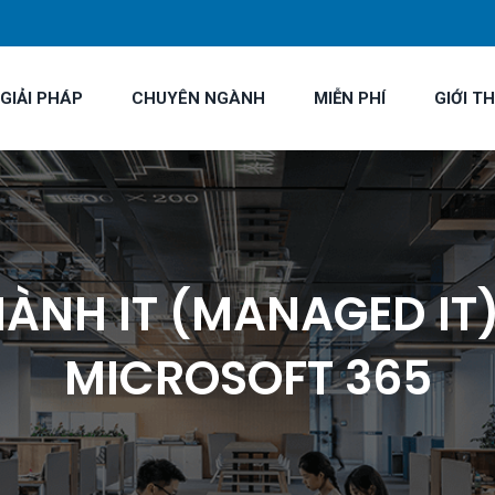
GIẢI PHÁP
CHUYÊN NGÀNH
MIỄN PHÍ
GIỚI TH
ÀNH IT (MANAGED IT)
MICROSOFT 365