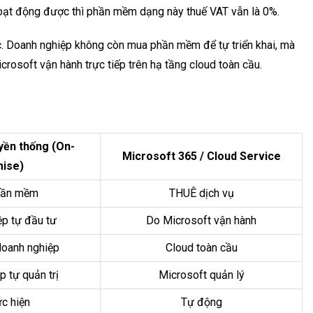
hoạt động được thì phần mềm dạng này thuế VAT vẫn là 0%.
c. Doanh nghiệp không còn mua phần mềm để tự triển khai, mà
rosoft vận hành trực tiếp trên hạ tầng cloud toàn cầu.
ền thống (On-
Microsoft 365 / Cloud Service
ise)
ần mềm
THUÊ dịch vụ
p tự đầu tư
Do Microsoft vận hành
doanh nghiệp
Cloud toàn cầu
 tự quản trị
Microsoft quản lý
c hiện
Tự động