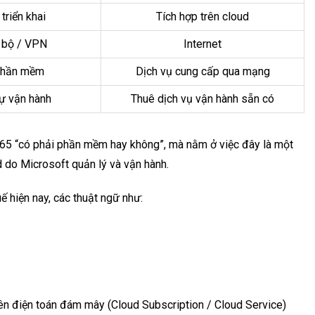
triển khai
Tích hợp trên cloud
 bộ / VPN
Internet
phần mềm
Dịch vụ cung cấp qua mạng
ự vận hành
Thuê dịch vụ vận hành sẵn có
365 “có phải phần mềm hay không”, mà nằm ở việc đây là một
d do Microsoft quản lý và vận hành.
ế hiện nay, các thuật ngữ như:
n điện toán đám mây (Cloud Subscription / Cloud Service)