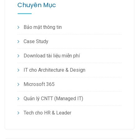
Chuyên Mục
Bảo mật thông tin
Case Study
Download tài liệu miễn phí
IT cho Architecture & Design
Microsoft 365
Quản lý CNTT (Managed IT)
Tech cho HR & Leader