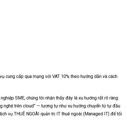
h vụ cung cấp qua mạng với VAT 10% theo hướng dẫn và cách
ghiệp SME, chúng tôi nhận thấy đây là xu hướng rất rõ ràng:
 nghệ trên cloud” — tương tự như xu hướng chuyển từ tự đầu
ịch vụ THUÊ NGOÀI quản trị IT thuê ngoài (Managed IT) để tối