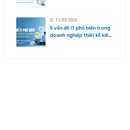
với Microsoft 365
11/03/2026
5 vấn đề IT phổ biến trong
doanh nghiệp thiết kế kiến
trúc