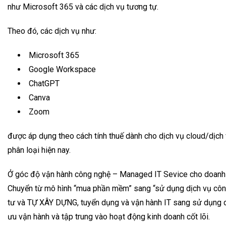
như Microsoft 365 và các dịch vụ tương tự.
Theo đó, các dịch vụ như:
Microsoft 365
Google Workspace
ChatGPT
Canva
Zoom
được áp dụng theo cách tính thuế dành cho dịch vụ cloud/dịc
phân loại hiện nay.
Ở góc độ vận hành công nghệ – Managed IT Sevice cho doanh n
Chuyển từ mô hình “mua phần mềm” sang “sử dụng dịch vụ công
tư và TỰ XÂY DỰNG, tuyển dụng và vận hành IT sang sử dụng d
ưu vận hành và tập trung vào hoạt động kinh doanh cốt lõi.