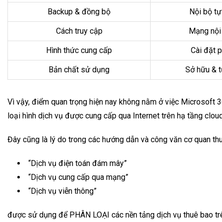
Backup & đồng bộ
Nội bộ tự 
Cách truy cập
Mạng nội
Hình thức cung cấp
Cài đặt 
Bản chất sử dụng
Sở hữu & t
Vì vậy, điểm quan trọng hiện nay không nằm ở việc Microsoft 
loại hình dịch vụ được cung cấp qua Internet trên hạ tầng clou
Đây cũng là lý do trong các hướng dẫn và công văn cơ quan thu
“Dịch vụ điện toán đám mây”
“Dịch vụ cung cấp qua mạng”
“Dịch vụ viễn thông”
được sử dụng để PHÂN LOẠI các nền tảng dịch vụ thuê bao trê