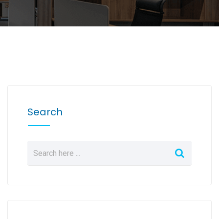
Search