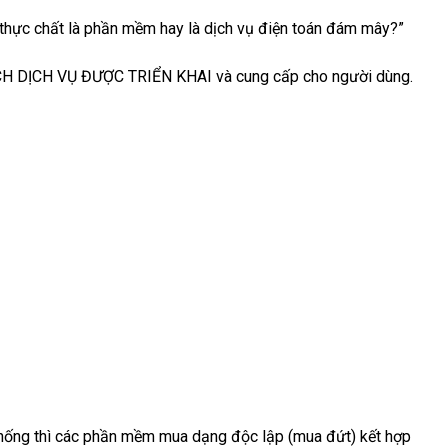
 thực chất là phần mềm hay là dịch vụ điện toán đám mây?”
ÁCH DỊCH VỤ ĐƯỢC TRIỂN KHAI và cung cấp cho người dùng.
thống thì các phần mềm mua dạng độc lập (mua đứt) kết hợp