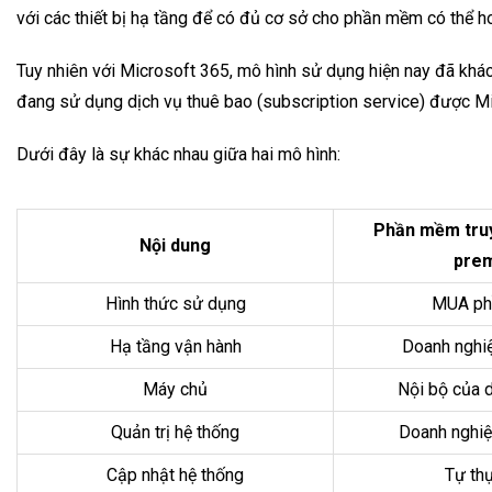
với các thiết bị hạ tầng để có đủ cơ sở cho phần mềm có thể 
Tuy nhiên với Microsoft 365, mô hình sử dụng hiện nay đã khá
đang sử dụng dịch vụ thuê bao (subscription service) được Mic
Dưới đây là sự khác nhau giữa hai mô hình:
Phần mềm truy
Nội dung
prem
Hình thức sử dụng
MUA ph
Hạ tầng vận hành
Doanh nghiệ
Máy chủ
Nội bộ của 
Quản trị hệ thống
Doanh nghiệp
Cập nhật hệ thống
Tự thự