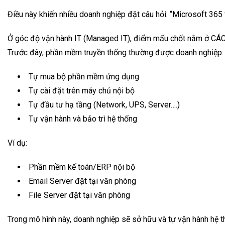
Điều này khiến nhiều doanh nghiệp đặt câu hỏi: “Microsoft 365
Ở góc độ vận hành IT (Managed IT), điểm mấu chốt nằm ở C
Trước đây, phần mềm truyền thống thường được doanh nghiệp:
Tự mua bộ phần mềm ứng dụng
Tự cài đặt trên máy chủ nội bộ
Tự đầu tư hạ tầng (Network, UPS, Server….)
Tự vận hành và bảo trì hệ thống
Ví dụ:
Phần mềm kế toán/ERP nội bộ
Email Server đặt tại văn phòng
File Server đặt tại văn phòng
Trong mô hình này, doanh nghiệp sẽ sở hữu và tự vận hành hệ 