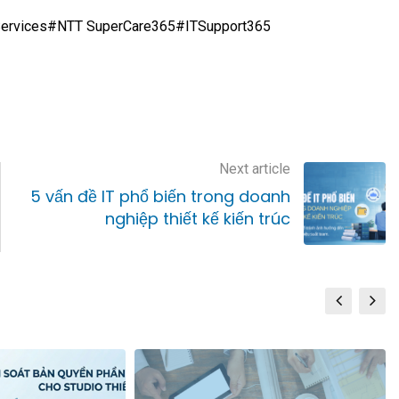
ervices#NTT SuperCare365#ITSupport365
Next article
5 vấn đề IT phổ biến trong doanh
nghiệp thiết kế kiến trúc