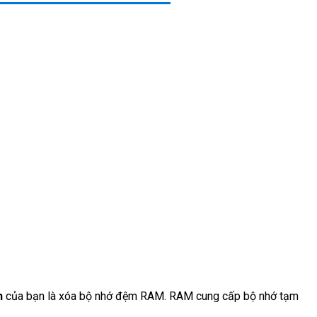
h
của bạn là xóa bộ nhớ đệm RAM. RAM cung cấp bộ nhớ tạm