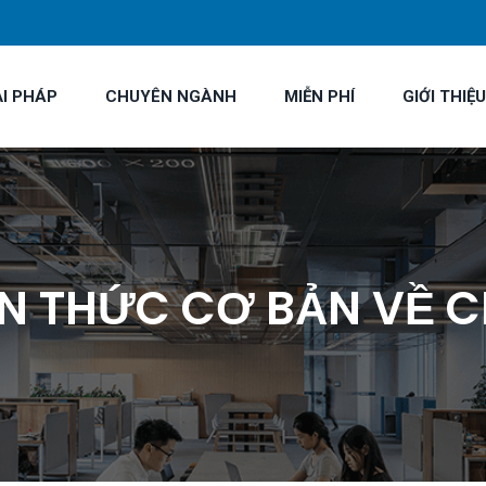
ẢI PHÁP
CHUYÊN NGÀNH
MIỄN PHÍ
GIỚI THIỆU
N ​​THỨC CƠ BẢN VỀ 