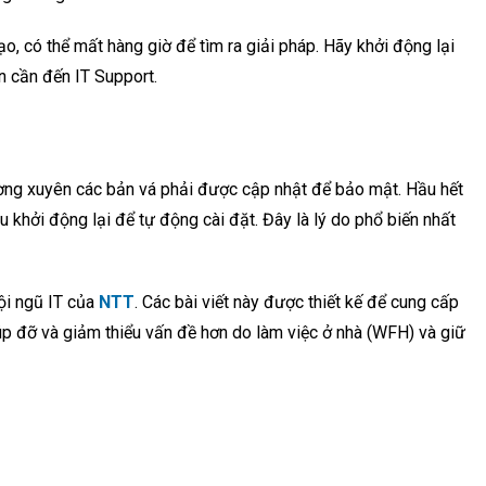
, có thể mất hàng giờ để tìm ra giải pháp. Hãy khởi động lại
ạn cần đến IT Support.
ng xuyên các bản vá phải được cập nhật để bảo mật. Hầu hết
 khởi động lại để tự động cài đặt. Đây là lý do phổ biến nhất
i ngũ IT của
NTT
. Các bài viết này được thiết kế để cung cấp
úp đỡ và giảm thiểu vấn đề hơn do làm việc ở nhà (WFH) và giữ