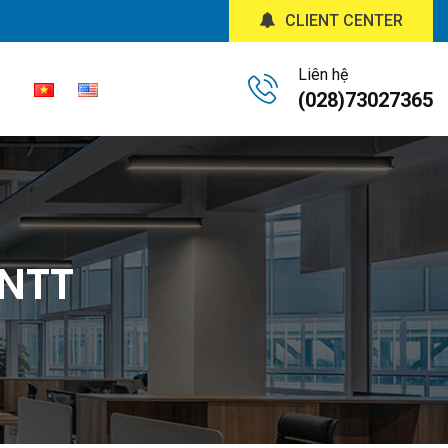
CLIENT CENTER
Liên hệ
(028)73027365
CNTT