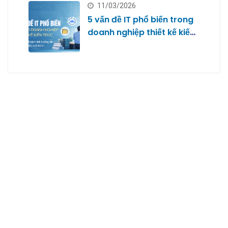
11/03/2026
5 vấn đề IT phổ biến trong
doanh nghiệp thiết kế kiến
trúc