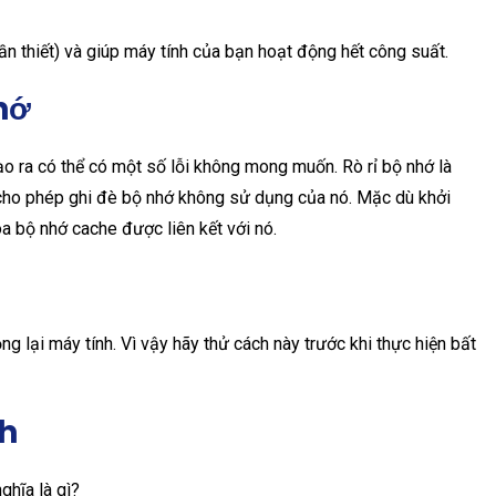
n thiết) và giúp máy tính của bạn hoạt động hết công suất.
nhớ
o ra có thể có một số lỗi không mong muốn. Rò rỉ bộ nhớ là
 cho phép ghi đè bộ nhớ không sử dụng của nó. Mặc dù khởi
óa bộ nhớ cache được liên kết với nó.
ng lại máy tính. Vì vậy hãy thử cách này trước khi thực hiện bất
nh
hĩa là gì?