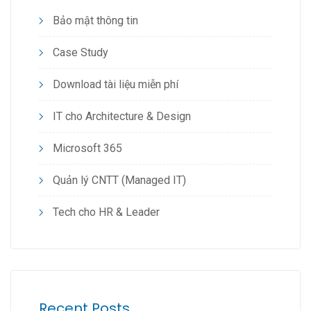
Bảo mật thông tin
Case Study
Download tài liệu miễn phí
IT cho Architecture & Design
Microsoft 365
Quản lý CNTT (Managed IT)
Tech cho HR & Leader
Recent Posts