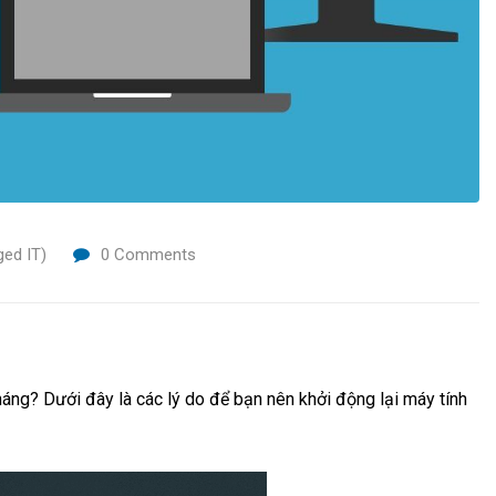
ed IT)
0
Comments
háng? Dưới đây là các lý do để bạn nên khởi động lại máy tính