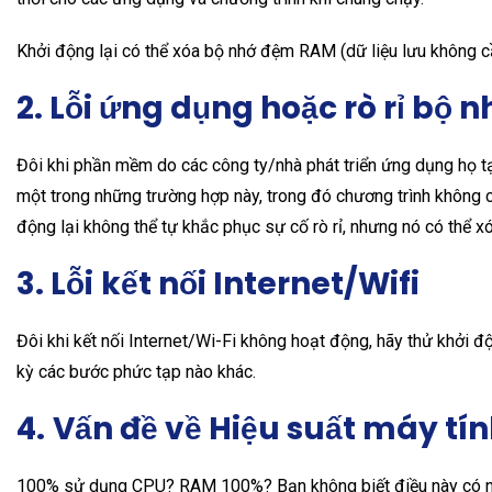
Khởi động lại có thể xóa bộ nhớ đệm RAM (dữ liệu lưu không cầ
2. Lỗi ứng dụng hoặc rò rỉ bộ 
Đôi khi phần mềm do các công ty/nhà phát triển ứng dụng họ tạ
một trong những trường hợp này, trong đó chương trình không
động lại không thể tự khắc phục sự cố rò rỉ, nhưng nó có thể x
3. Lỗi
kết nối Internet/Wifi
Đôi khi kết nối Internet/Wi-Fi không hoạt động, hãy thử khởi độ
kỳ các bước phức tạp nào khác.
4.
Vấn đề về Hiệu suất máy tí
100% sử dụng CPU? RAM 100%? Bạn không biết điều này có ng