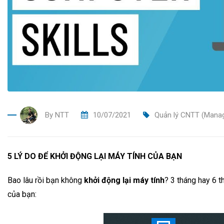
By
NTT
10/07/2021
Quản lý CNTT (Manag
5 LÝ DO ĐỂ KHỞI ĐỘNG LẠI MÁY TÍNH CỦA BẠN
Bao lâu rồi bạn không
khởi động lại máy tính
? 3 tháng hay 6 t
của bạn: