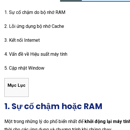
1. Sự cố chậm do bộ nhớ RAM
2. Lỗi ứng dụng bộ nhớ Cache
3. Kết nối Internet
4. Vấn đề về Hiệu suất máy tính
5. Cập nhật Window
Mục Lục
1. Sự cố chậm hoặc RAM
Một trong những lý do phổ biến nhất để
khởi động lại máy tín
thời cho các ứng dụng và chương trình khi chúng chạy.