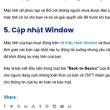
Máy tính rất phức tạp và đối với những người chưa được đào tạo
máy tính có lợi cho bạn và nó sẽ giải quyết vấn đề trước khi b
5. Cập nhật Window
Máy tính của bạn hoạt động trên
Hệ Điều Hành Window
và thườ
thời gian các bản cập nhật này tự động tải xuống nhưng yêu cầu
để khởi động lại máy tính của bạn.
Đây là bài viết đầu tiên trong loạt bài
“Back-to-Basics”
của độ
cho người dùng cuối những kiến ​​thức cơ bản về CNTT nhằm gi
cho thông tin của họ an toàn và bảo mật.
Share :