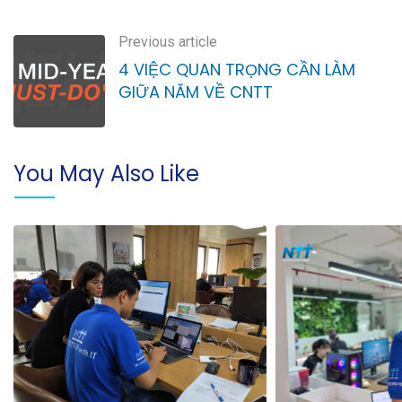
Previous article
4 VIỆC QUAN TRỌNG CẦN LÀM
GIỮA NĂM VỀ CNTT
You May Also Like