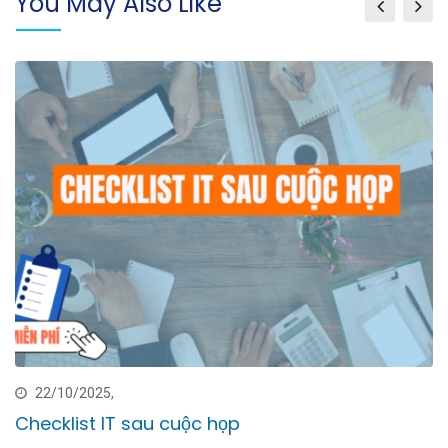
You May Also Like
22/10/2025,
Checklist IT sau cuộc họp