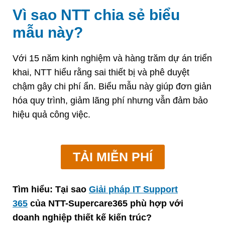
Vì sao NTT chia sẻ biểu
mẫu này?
Với 15 năm kinh nghiệm và hàng trăm dự án triển
khai, NTT hiểu rằng sai thiết bị và phê duyệt
chậm gây chi phí ẩn. Biểu mẫu này giúp đơn giản
hóa quy trình, giảm lãng phí nhưng vẫn đảm bảo
hiệu quả công việc.
TẢI MIỄN PHÍ
Tìm hiểu: Tại sao
Giải pháp IT Support
365
của NTT-Supercare365
phù hợp với
doanh nghiệp thiết kế kiến trúc?