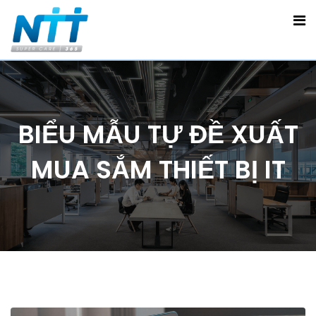
BIỂU MẪU TỰ ĐỀ XUẤT
MUA SẮM THIẾT BỊ IT