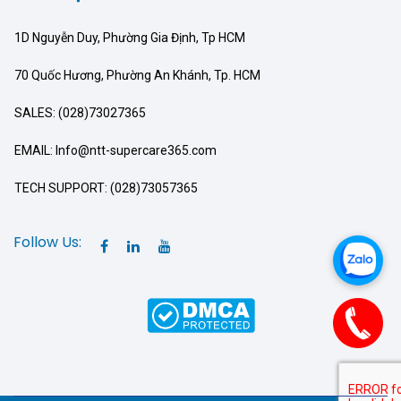
1D Nguyễn Duy, Phường Gia Định, Tp HCM
70 Quốc Hương, Phường An Khánh, Tp. HCM
SALES: (028)73027365
EMAIL: Info@ntt-supercare365.com
TECH SUPPORT: (028)73057365
Follow Us: