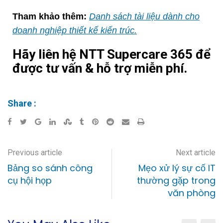
Tham khảo thêm:
Danh sách t
ài liệu dành cho
doanh nghiệp thiết kế kiến trúc.
Hãy liên hệ NTT Supercare 365 để
được tư vấn & hỗ trợ miễn phí.
Share :
Previous article
Next article
Bảng so sánh công
Mẹo xử lý sự cố IT
cụ hội họp
thường gặp trong
văn phòng