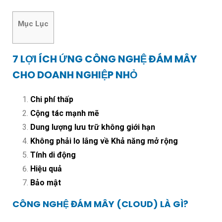
Mục Lục
7 LỢI ÍCH ỨNG CÔNG NGHỆ ĐÁM MÂY
CHO DOANH NGHIỆP NHỎ
Chi phí thấp
Cộng tác mạnh mẽ
Dung lượng lưu trữ không giới hạn
Không phải lo lắng về Khả năng mở rộng
Tính di động
Hiệu quả
Bảo mật
CÔNG NGHỆ ĐÁM MÂY (CLOUD) LÀ GÌ?