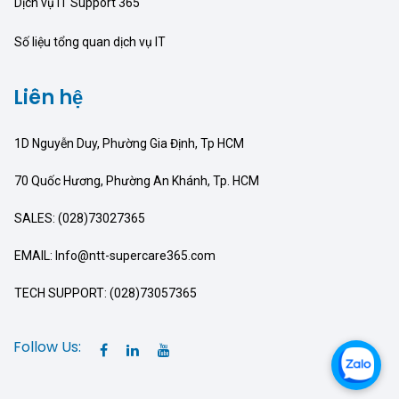
Dịch vụ IT Support 365
Số liệu tổng quan dịch vụ IT
Liên hệ
1D Nguyễn Duy, Phường Gia Định, Tp HCM
70 Quốc Hương, Phường An Khánh, Tp. HCM
SALES: (028)73027365
EMAIL: Info@ntt-supercare365.com
TECH SUPPORT: (028)73057365
Follow Us: