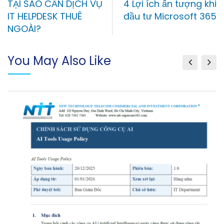
TẠI SAO CẦN DỊCH VỤ
4 Lợi ích ấn tượng khi
IT HELPDESK THUÊ
đầu tư Microsoft 365
NGOÀI?
You May Also Like