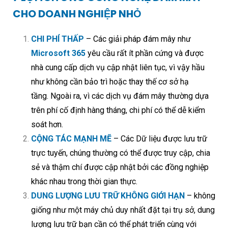
CHO DOANH NGHIỆP NHỎ
CHI PHÍ THẤP
– Các giải pháp đám mây như
Microsoft 365
yêu cầu rất ít phần cứng và được
nhà cung cấp dịch vụ cập nhật liên tục, vì vậy hầu
như không cần bảo trì hoặc thay thế cơ sở hạ
tầng. Ngoài ra, vì các dịch vụ đám mây thường dựa
trên phí cố định hàng tháng, chi phí có thể dễ kiểm
soát hơn.
CỘNG TÁC MẠNH MẼ
– Các Dữ liệu được lưu trữ
trực tuyến, chúng thường có thể được truy cập, chia
sẻ và thậm chí được cập nhật bởi các đồng nghiệp
khác nhau trong thời gian thực.
DUNG LƯỢNG LƯU TRỮ KHÔNG GIỚI HẠN
– không
giống như một máy chủ duy nhất đặt tại trụ sở, dung
lượng lưu trữ bạn cần có thể phát triển cùng với