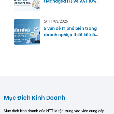
(Managed IT) về VAT 10%
với Microsoft 365
11/03/2026
5 vấn đề IT phổ biến trong
doanh nghiệp thiết kế kiến
trúc
Mục Đích Kinh Doanh
Mục đích kinh doanh của NTT là tập trung vào việc cung cấp