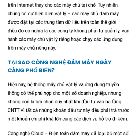
trên Internet thay cho các máy chủ tại chỗ. Tuy nhiên,
chúng có sự hiện diện vật lý – các máy chủ đám mây
được đặt tại các trung tâm dữ liệu trên toàn thế giới –
điều đó có nghĩa là các công ty không phải tự quản lý, vận
hành các máy chủ vật lý riêng hoặc chạy các ứng dụng
trên máy chủ riêng này.
TẠI SAO CÔNG NGHỆ ĐÁM MÂY NGÀY
CÀNG PHỔ BIẾN?
Hiện nay, hệ thống máy chủ vật lý và ứng dụng truyền
thống có thể phù hợp cho một số doanh nghiệp, nhưng
không còn là lựa chọn duy nhất khi đầu tư vào hạ tầng
CNTT vì tất cả những khoản đầu tư này đều phải trả trước
một khoản chi phí khá lớn cùng các dịch vụ hỗ trợ đi kèm.
Công nghệ Cloud – Điện toán đám mây đã loại bỏ một số