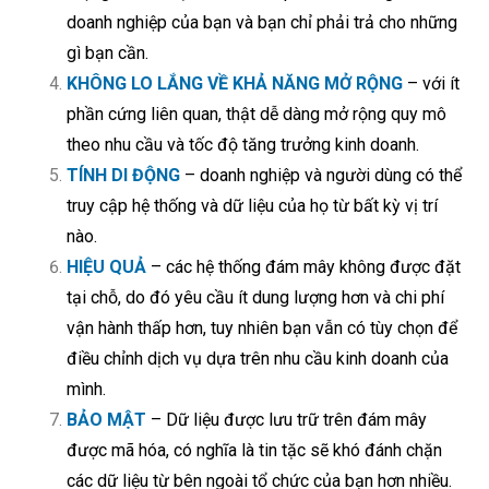
doanh nghiệp của bạn và bạn chỉ phải trả cho những
gì bạn cần.
KHÔNG LO LẮNG VỀ KHẢ NĂNG MỞ RỘNG
– với ít
phần cứng liên quan, thật dễ dàng mở rộng quy mô
theo nhu cầu và tốc độ tăng trưởng kinh doanh.
TÍNH DI ĐỘNG
– doanh nghiệp và người dùng có thể
truy cập hệ thống và dữ liệu của họ từ bất kỳ vị trí
nào.
HIỆU QUẢ
– các hệ thống đám mây không được đặt
tại chỗ, do đó yêu cầu ít dung lượng hơn và chi phí
vận hành thấp hơn, tuy nhiên bạn vẫn có tùy chọn để
điều chỉnh dịch vụ dựa trên nhu cầu kinh doanh của
mình.
BẢO MẬT
– Dữ liệu được lưu trữ trên đám mây
được mã hóa, có nghĩa là tin tặc sẽ khó đánh chặn
các dữ liệu từ bên ngoài tổ chức của bạn hơn nhiều.