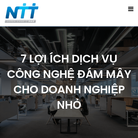
7 LỢI ÍCH DỊCH VỤ
CÔNG NGHỆ ĐÁM MÂY
CHO DOANH NGHIỆP
NHỎ