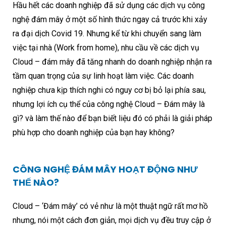
Hầu hết các doanh nghiệp đã sử dụng các dịch vụ công
nghệ đám mây ở một số hình thức ngay cả trước khi xảy
ra đại dịch Covid 19. Nhưng kể từ khi chuyển sang làm
việc tại nhà (Work from home), nhu cầu về các dịch vụ
Cloud – đám mây đã tăng nhanh do doanh nghiệp nhận ra
tầm quan trọng của sự linh hoạt làm việc. Các doanh
nghiệp chưa kịp thích nghi có nguy cơ bị bỏ lại phía sau,
nhưng lợi ích cụ thể của công nghệ Cloud – Đám mây là
gì? và làm thế nào để bạn biết liệu đó có phải là giải pháp
phù hợp cho doanh nghiệp của bạn hay không?
CÔNG NGHỆ ĐÁM MÂY HOẠT ĐỘNG NHƯ
THẾ NÀO?
Cloud – ‘Đám mây’ có vẻ như là một thuật ngữ rất mơ hồ
nhưng, nói một cách đơn giản, mọi dịch vụ đều truy cập ở