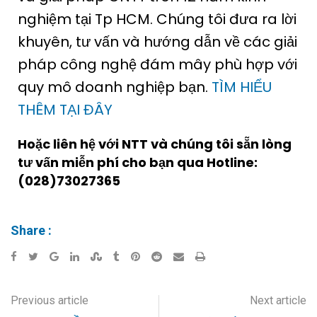
nghiệm tại Tp HCM. Chúng tôi đưa ra lời
khuyên, tư vấn và hướng dẫn về các giải
pháp công nghệ đám mây phù hợp với
quy mô doanh nghiệp bạn.
TÌM HIỂU
THÊM TẠI ĐÂY
Hoặc liên hệ với NTT và chúng tôi sẵn lòng
tư vấn miễn phí cho bạn qua Hotline:
(028)73027365
Share :
Previous article
Next article