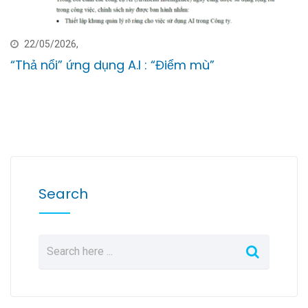
22/05/2026,
“Thả nổi” ứng dụng A.I : “Điểm mù”
Search