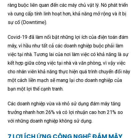
ràng buộc liên quan đến các máy chủ vật lý. Nó phát triển
và cung cấp tính linh hoạt hơn, khả năng mở rộng và ít bị
sự cố (Downtime).
Covid-19 đã làm nổi bật những lợi ích của điện toán đám
mây, vì hầu như tất cả các doanh nghiệp buộc phải làm
việc tại nhà. Tương lai của nơi làm việc có khả năng là sự
kết hợp giữa công việc tại nhà và văn phòng, vì vậy việc
cho nhân viên khả năng thực hiện quá trình chuyển đổi này
một cách liền mạch sẽ mang lại cho doanh nghiệp của
bạn một lợi thế cạnh tranh.
Các doanh nghiệp vừa và nhỏ sử dụng đám mây tăng
trưởng nhanh hơn 26% và có lợi nhuận cao hơn 21% so
với những doanh nghiệp không sử dụng.
7 LỢI ÍCH ỨNG CÔNG NGHỆ ĐÁM MÂY